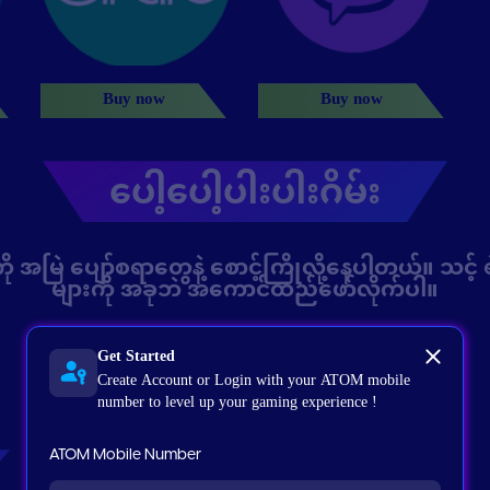
Buy now
Buy now
ပေါ့ပေါ့ပါးပါးဂိမ်း
မြဲ ပျော်စရာတွေနဲ့ စောင့်ကြိုလို့နေပါတယ်။ သင့် ရဲ
များကို အခုဘဲ အကောင်ထည်ဖော်လိုက်ပါ။
ကစားရန်
Get Started
Create Account or Login with your ATOM mobile
number to level up your gaming experience !
ATOM Mobile Number