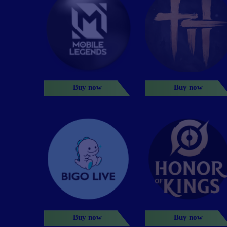
Buy now
Buy now
Buy now
Buy now