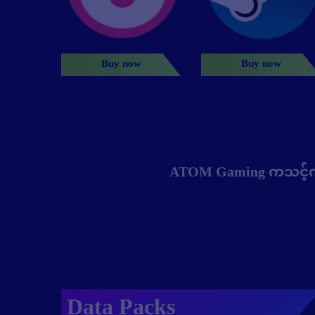
Buy now
Buy now
ATOM Gaming ကသင့်ကို အ
Data Packs