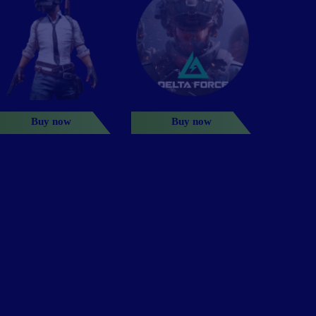
Buy now
Buy now