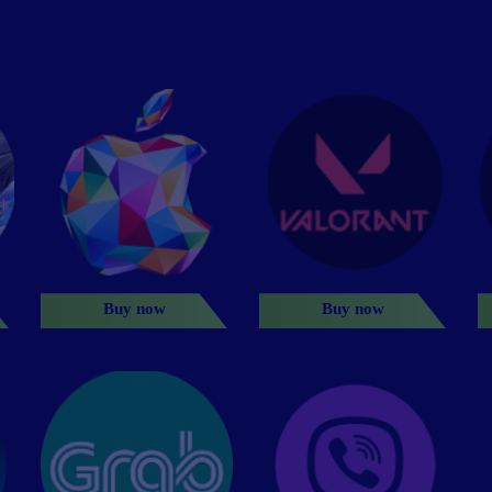
Buy now
Buy now