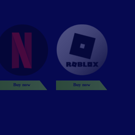
Buy now
Buy now