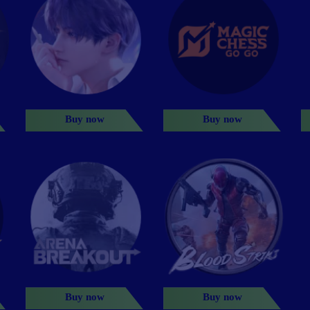
Buy now
Buy now
Buy now
Buy now