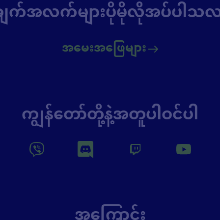
ျက်အလက်များပိုမိုလိုအပ်ပါသလ
အမေးအဖြေများ
ကျွန်တော်တို့နဲ့အတူပါဝင်ပါ
အကြောင်း