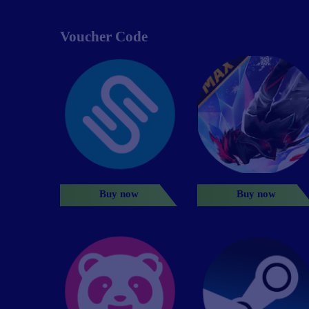
Voucher Code
Buy now
Buy now