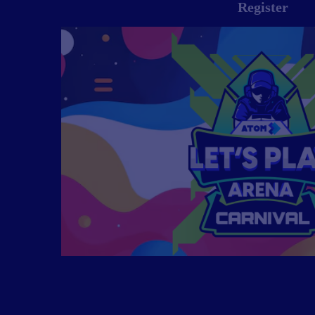
Register