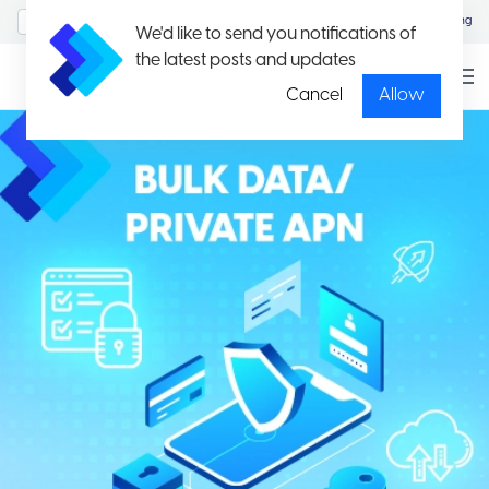
MyAccount/Sign in
Eng
We'd like to send you notifications of
the latest posts and updates
Cancel
Allow