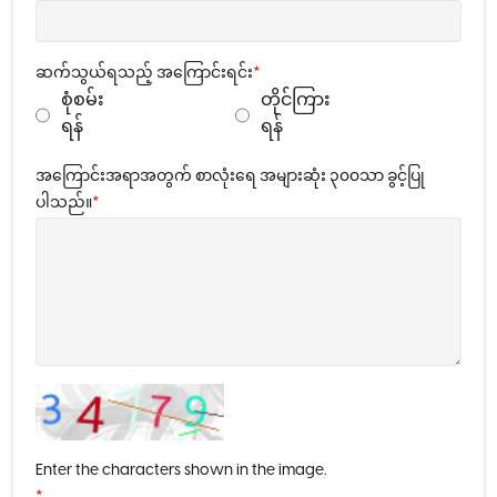
ဆက်သွယ်ရသည့် အကြောင်းရင်း
*
စုံစမ်း
တိုင်ကြား
ရန်
ရန်
အကြောင်းအရာအတွက် စာလုံးရေ အများဆုံး ၃၀၀သာ ခွင့်ပြု
ပါသည်။
*
Enter the characters shown in the image.