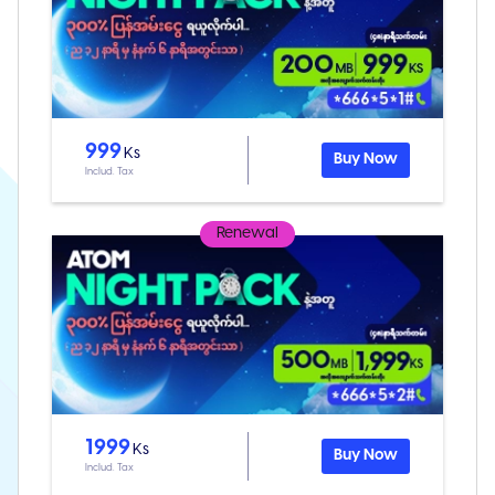
999
Ks
Buy Now
Includ. Tax
Renewal
1999
Ks
Buy Now
Includ. Tax