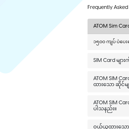
Frequently Asked
ATOM Sim Car
၁၅၀ဝ ကျပ် ပဲပေး
SIM Card များကိ
ATOM SIM Card မ
ထားသော ဆိုင်မ
ATOM SIM Card
ပါသနည်း။
ဝယ်ယူထားသော A