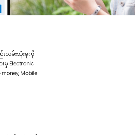
းလမ်းသုံးခုကို
းမှ Electronic
ve money, Mobile