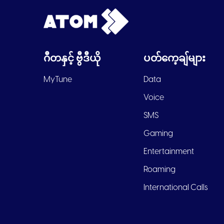
ဂီတနှင့် ဗွီဒီယို
ပတ်ကေ့ချ်များ
MyTune
Data
Voice
SMS
Gaming
Entertainment
Roaming
International Calls