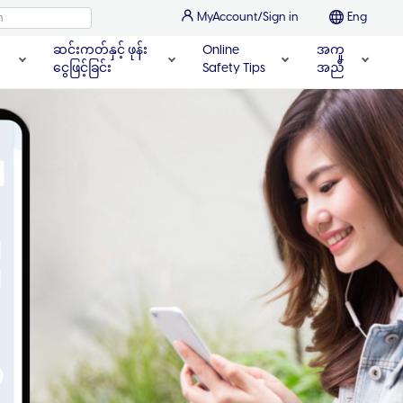
MyAccount/Sign in
Eng
ဆင်းကတ်နှင့် ဖုန်း
Online
အကူ
ငွေဖြင့်ခြင်း
Safety Tips
အညီ