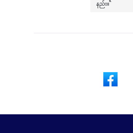
နည်း။