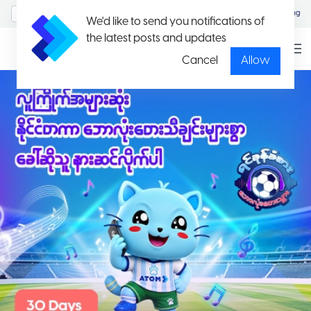
MyAccount/Sign in
Eng
We'd like to send you notifications of
the latest posts and updates
Cancel
Allow