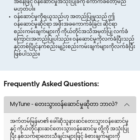
အနေဖြင့် ဝန်ဆောင်မှုအသုံးပြုခကို ကောက်ခံတော့မည်
မဟုတ်ပါ။
ဝန်ဆောင်မှုကိုရယူသည်ဟု အတည်ပြုမှုသည် ဤ
ဝန်ဆောင်မှုဆိုင်ရာ အဖိုးအခကောက်ခံခြင်း ဆိုင်ရာ
စည်းကမ်းချက်များကို ကိုယ်တိုင်အသိအမှတ်ပြု လက်ခံ
ကြောင်းအတည်ပြုပါသည်။ ဝန်ဆောင်မှုကိုလက်ခံပြီးသည်
နှင့်တစ်ပြိုင်နက်စည်းမျဉ်းစည်းကမ်းချက်များကိုလက်ခံပြီး
ဖြစ်ပါသည်။
Frequently Asked Questions:
MyTune - တေးသွားဝန်ဆောင်မှုဆိုတာ ဘာလဲ?
အက်တမ်မြန်မာ၏ ခေါ်ဆိုသူနားဆင်တေးသွားဝန်ဆောင်မှု
နှင့် ကိုယ်တိုင်နားဆင်တေးသွားဝန်ဆောင်မှု တို့ကို အသုံးပြု
ပြီး နှစ်သက်ရာတေးသီချင်းများဖြင့် ခံစားချက်များကို