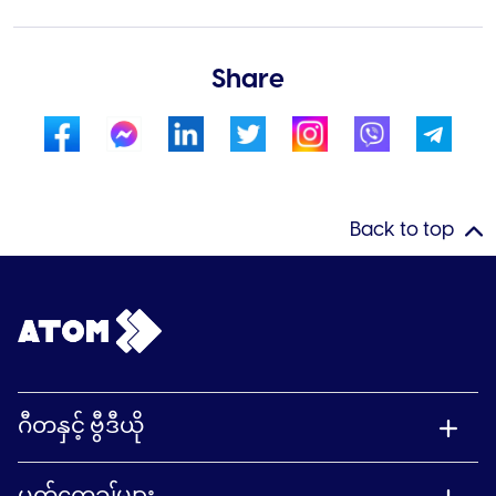
Share
Back to top
ဂီတနှင့် ဗွီဒီယို