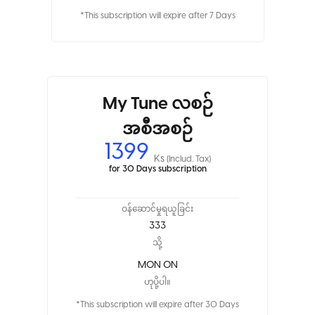
*This subscription will expire after 7 Days
My Tune လစဉ်
အစီအစဉ်
1399
Ks
(Includ. Tax)
for 30 Days subscription
ဝန်ဆောင်မှုရယူခြင်း
333
သို့
MON ON
ဟုပို့ပါ။
*This subscription will expire after 30 Days