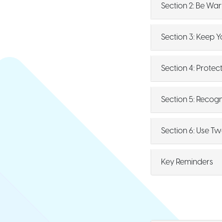
Section 2: Be War
Section 3: Keep 
Section 4: Protec
Section 5: Recog
Section 6: Use T
Key Reminders