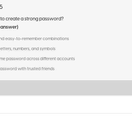
 5
 to create a strong password?
t answer)
 and easy-to-remember combinations
 letters, numbers, and symbols
ame password across different accounts
password with trusted friends