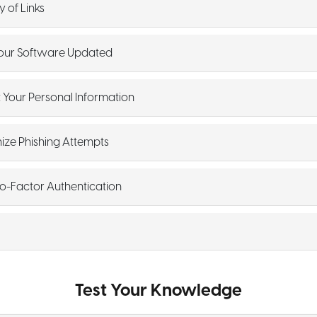
y of Links
Your Software Updated
t Your Personal Information
nize Phishing Attempts
wo-Factor Authentication
Test Your Knowledge