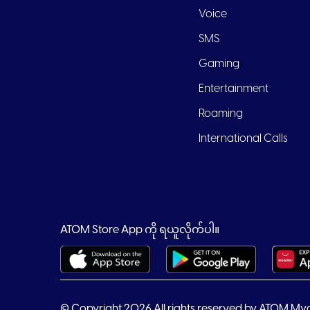
Voice
SMS
Gaming
Entertainment
Roaming
International Calls
ATOM Store App ကို ရယူလိုက်ပါ။
© Copyright 2026 All rights reserved by ATOM My