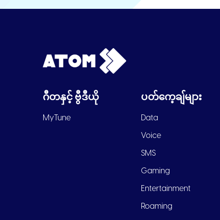
ဂီတနှင့် ဗွီဒီယို
ပတ်ကေ့ချ်များ
MyTune
Data
Voice
SMS
Gaming
Entertainment
Roaming