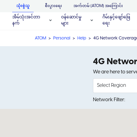
သုံးစွဲသူ
စီးပွားရေး
အက်တမ် (ATOM) အကြောင်း
အိမ်သုံးအင်တာ
၀န်ဆောင်မှု
ဂိမ်းနှင့်ဖျော်ဖြေ
နက်
များ
ရေး
ATOM
Personal
Help
4G Network Coverag
4G Networ
We are here to serve
Network Filter: