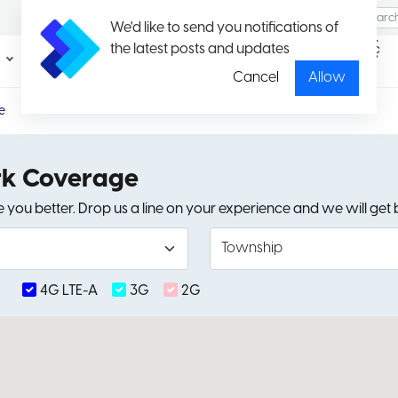
We'd like to send you notifications of
the latest posts and updates
ပရိုမိုး
ပတ်ကေ့ချ်နှင့်
ရှင်း
နှုန်းထားများ
Cancel
Allow
e
k Coverage
 you better. Drop us a line on your experience and we will get b
4G LTE-A
3G
2G