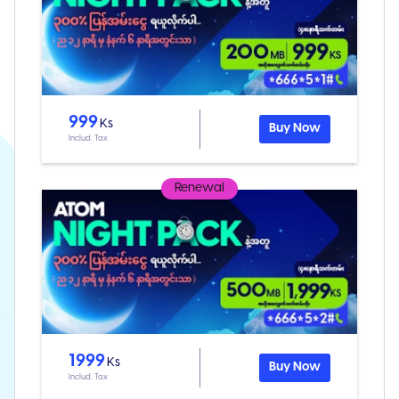
999
Ks
Buy Now
Includ. Tax
Renewal
1999
Ks
Buy Now
Includ. Tax