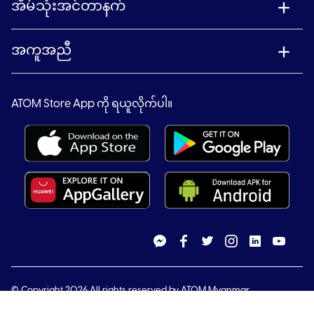
အိမ်သုံးအင်တာနက်
အကူအညီ
ATOM Store App ကို ရယူလိုက်ပါ။
© Copyright 2026 All rights reserved by ATOM Myanmar.