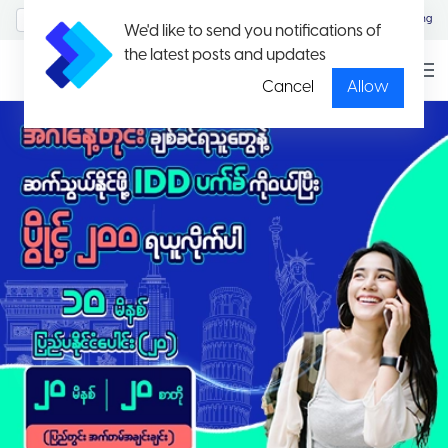
MyAccount/Sign in
Eng
We'd like to send you notifications of
the latest posts and updates
Cancel
Allow