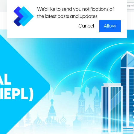
We'd like to send you notifications of
the latest posts and updates
Cancel
Allow