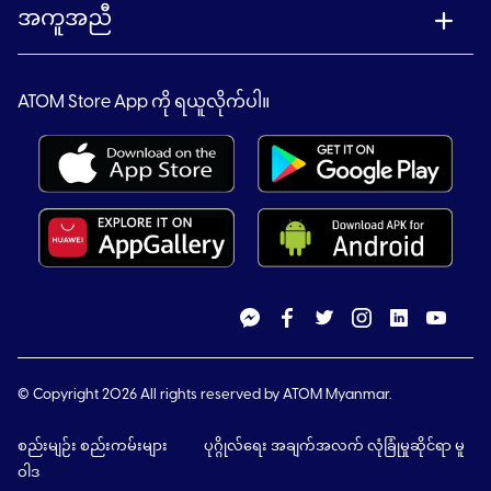
အကူအညီ
ATOM Store App ကို ရယူလိုက်ပါ။
© Copyright 2026 All rights reserved by ATOM Myanmar.
စည်းမျဉ်း စည်းကမ်းများ
ပုဂ္ဂိုလ်ရေး အချက်အလက် လုံခြုံမှုဆိုင်ရာ မူ
ဝါဒ